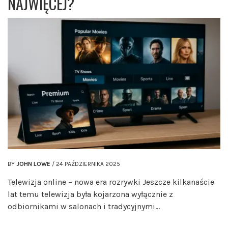
NAJWIĘCEJ?
BY
JOHN LOWE
/
24 PAŹDZIERNIKA 2025
Telewizja online – nowa era rozrywki Jeszcze kilkanaście
lat temu telewizja była kojarzona wyłącznie z
odbiornikami w salonach i tradycyjnymi…