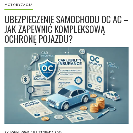
MOTORYZACJA
UBEZPIECZENIE SAMOCHODU OC AC –
JAK ZAPEWNIĆ KOMPLEKSOWĄ
OCHRONĘ POJAZDU?
BY
JOHN LOWE
/
6 LISTOPADA 2024