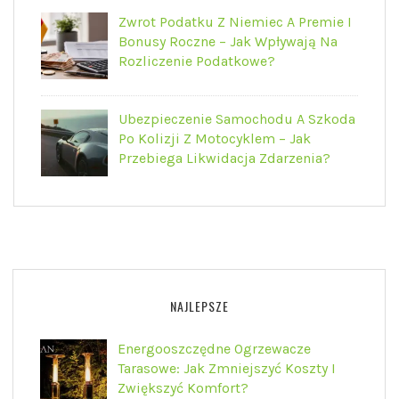
Zwrot Podatku Z Niemiec A Premie I
Bonusy Roczne – Jak Wpływają Na
Rozliczenie Podatkowe?
Ubezpieczenie Samochodu A Szkoda
Po Kolizji Z Motocyklem – Jak
Przebiega Likwidacja Zdarzenia?
NAJLEPSZE
Energooszczędne Ogrzewacze
Tarasowe: Jak Zmniejszyć Koszty I
Zwiększyć Komfort?