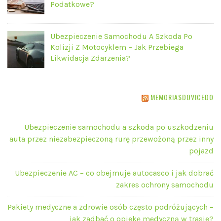
Podatkowe?
Ubezpieczenie Samochodu A Szkoda Po
Kolizji Z Motocyklem – Jak Przebiega
Likwidacja Zdarzenia?
MEMORIASDOVICEDO
Ubezpieczenie samochodu a szkoda po uszkodzeniu
auta przez niezabezpieczoną rurę przewożoną przez inny
pojazd
Ubezpieczenie AC – co obejmuje autocasco i jak dobrać
zakres ochrony samochodu
Pakiety medyczne a zdrowie osób często podróżujących –
jak zadbać o opiekę medyczną w trasie?