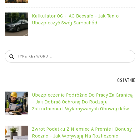
Kalkulator OC + AC Beesafe – Jak Tanio
Ubezpieczyć Swój Samochód
OSTATNIE
Ubezpieczenie Podróżne Do Pracy Za Granicą
– Jak Dobrać Ochronę Do Rodzaju
Zatrudnienia I Wykonywanych Obowiązków
Zwrot Podatku Z Niemiec A Premie I Bonusy
Roczne – Jak Wpływają Na Rozliczenie