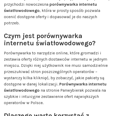
przychodzi nowoczesna
porównywarka internetu
światłowodowego
, która w prosty sposób pozwala
ocenić dostępne oferty i dopasować je do naszych
potrzeb.
Czym jest porównywarka
internetu światłowodowego?
Porównywarka to narzędzie online, które gromadzi i
zestawia oferty różnych dostawców internetu w jednym
miejscu. Dzięki niej użytkownik nie musi samodzielnie
przeszukiwać stron poszczególnych operatorów –
wystarczy kilka kliknięć, by zobaczyć, jakie pakiety są
dostępne w danej lokalizacji.
Porównywarka internetu
światłowodowego
na stronie Panwybierak pozwala na
szybkie i intuicyjne zestawienie ofert największych
operatorów w Polsce.
Dlaczego warto korzystać z