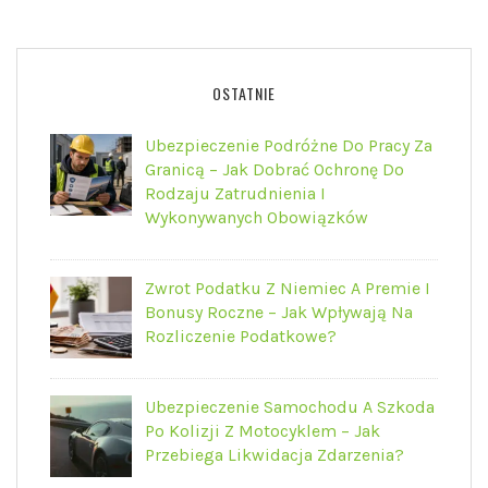
OSTATNIE
Ubezpieczenie Podróżne Do Pracy Za
Granicą – Jak Dobrać Ochronę Do
Rodzaju Zatrudnienia I
Wykonywanych Obowiązków
Zwrot Podatku Z Niemiec A Premie I
Bonusy Roczne – Jak Wpływają Na
Rozliczenie Podatkowe?
Ubezpieczenie Samochodu A Szkoda
Po Kolizji Z Motocyklem – Jak
Przebiega Likwidacja Zdarzenia?