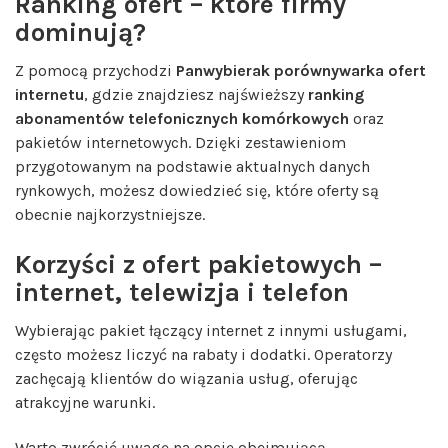
Ranking ofert – które firmy
dominują?
Z pomocą przychodzi
Panwybierak porównywarka ofert
internetu
, gdzie znajdziesz najświeższy
ranking
abonamentów telefonicznych komórkowych
oraz
pakietów internetowych. Dzięki zestawieniom
przygotowanym na podstawie aktualnych danych
rynkowych, możesz dowiedzieć się, które oferty są
obecnie najkorzystniejsze.
Korzyści z ofert pakietowych –
internet, telewizja i telefon
Wybierając pakiet łączący internet z innymi usługami,
często możesz liczyć na rabaty i dodatki. Operatorzy
zachęcają klientów do wiązania usług, oferując
atrakcyjne warunki.
Warto zwrócić uwagę na opcję obejmującą