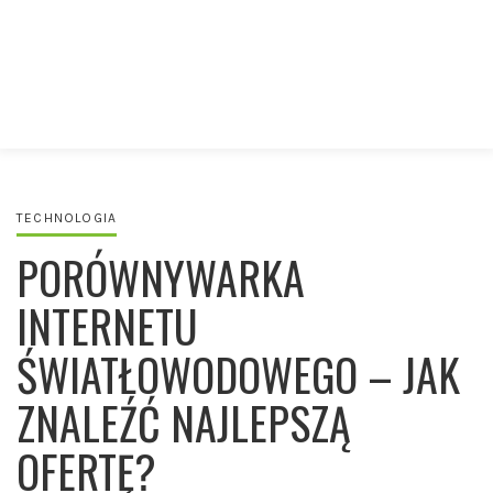
TECHNOLOGIA
PORÓWNYWARKA
INTERNETU
ŚWIATŁOWODOWEGO – JAK
ZNALEŹĆ NAJLEPSZĄ
OFERTĘ?