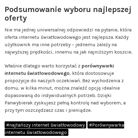
Podsumowanie wyboru najlepszej
oferty
Nie ma jednej uniwersalnej odpowiedzi na pytanie, która
oferta internetu światłowodowego jest najlepsza. Każdy
użytkownik ma inne potrzeby – jednemu zależy na
najwyższej prędkości, innemu na jak najniższym koszcie.
Właśnie dlatego warto korzystać z
porównywarki
internetu światłowodowego
, która dostosowuje
propozycje do naszych oczekiwań. Bez wychodzenia z
domu, w kilka minut, można znaleźć opcję idealnie
dopasowaną do indywidualnych potrzeb. Dzięki
Panwybierak zyskujesz pełną kontrolę nad wyborem, a
przy tym oszczędzasz czas i pieniądze.
#najtańszy internet światłowodowy
#Porównywarka
internetu światłowodowego