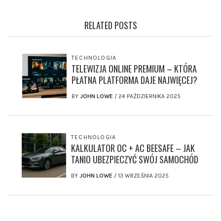
RELATED POSTS
TECHNOLOGIA
TELEWIZJA ONLINE PREMIUM – KTÓRA
PŁATNA PLATFORMA DAJE NAJWIĘCEJ?
BY
JOHN LOWE
/
24 PAŹDZIERNIKA 2025
TECHNOLOGIA
KALKULATOR OC + AC BEESAFE – JAK
TANIO UBEZPIECZYĆ SWÓJ SAMOCHÓD
BY
JOHN LOWE
/
13 WRZEŚNIA 2025