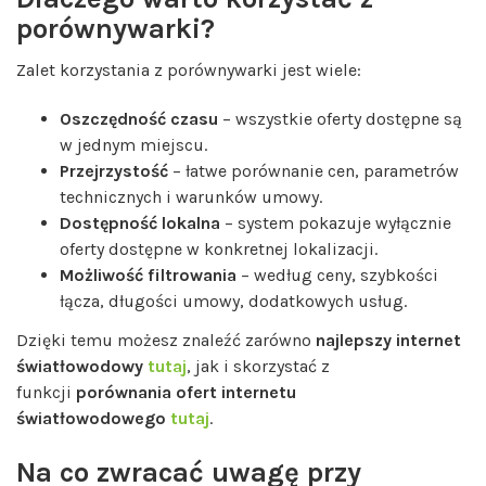
porównywarki?
Zalet korzystania z porównywarki jest wiele:
Oszczędność czasu
– wszystkie oferty dostępne są
w jednym miejscu.
Przejrzystość
– łatwe porównanie cen, parametrów
technicznych i warunków umowy.
Dostępność lokalna
– system pokazuje wyłącznie
oferty dostępne w konkretnej lokalizacji.
Możliwość filtrowania
– według ceny, szybkości
łącza, długości umowy, dodatkowych usług.
Dzięki temu możesz znaleźć zarówno
najlepszy internet
światłowodowy
tutaj
, jak i skorzystać z
funkcji
porównania ofert internetu
światłowodowego
tutaj
.
Na co zwracać uwagę przy