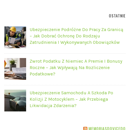
OSTATNIE
Ubezpieczenie Podróżne Do Pracy Za Granicą
– Jak Dobrać Ochronę Do Rodzaju
Zatrudnienia I Wykonywanych Obowiązków
Zwrot Podatku Z Niemiec A Premie I Bonusy
Roczne – Jak Wpływają Na Rozliczenie
Podatkowe?
Ubezpieczenie Samochodu A Szkoda Po
Kolizji Z Motocyklem – Jak Przebiega
Likwidacja Zdarzenia?
MEMORIASDOVICEDO