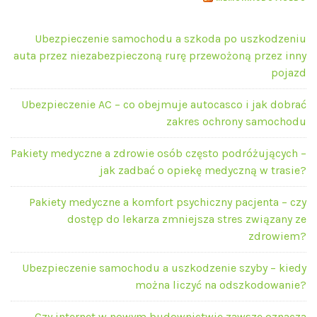
Ubezpieczenie samochodu a szkoda po uszkodzeniu
auta przez niezabezpieczoną rurę przewożoną przez inny
pojazd
Ubezpieczenie AC – co obejmuje autocasco i jak dobrać
zakres ochrony samochodu
Pakiety medyczne a zdrowie osób często podróżujących –
jak zadbać o opiekę medyczną w trasie?
Pakiety medyczne a komfort psychiczny pacjenta – czy
dostęp do lekarza zmniejsza stres związany ze
zdrowiem?
Ubezpieczenie samochodu a uszkodzenie szyby – kiedy
można liczyć na odszkodowanie?
Czy internet w nowym budownictwie zawsze oznacza