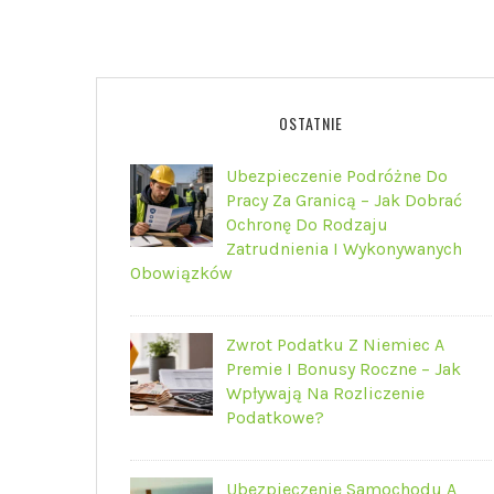
OSTATNIE
Ubezpieczenie Podróżne Do
Pracy Za Granicą – Jak Dobrać
Ochronę Do Rodzaju
Zatrudnienia I Wykonywanych
Obowiązków
Zwrot Podatku Z Niemiec A
Premie I Bonusy Roczne – Jak
Wpływają Na Rozliczenie
Podatkowe?
Ubezpieczenie Samochodu A