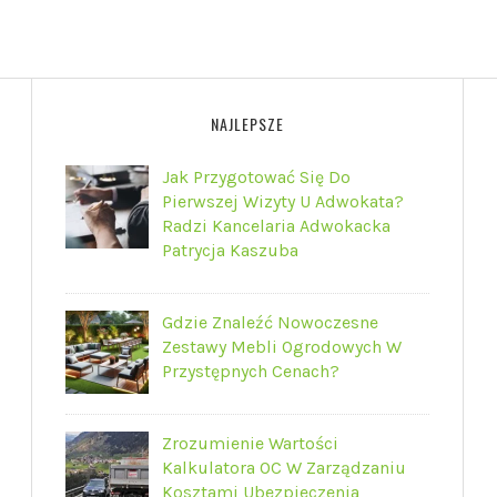
NAJLEPSZE
Jak Przygotować Się Do
Pierwszej Wizyty U Adwokata?
Radzi Kancelaria Adwokacka
Patrycja Kaszuba
Gdzie Znaleźć Nowoczesne
Zestawy Mebli Ogrodowych W
Przystępnych Cenach?
Zrozumienie Wartości
Kalkulatora OC W Zarządzaniu
Kosztami Ubezpieczenia