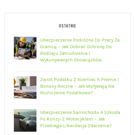
OSTATNIE
Ubezpieczenie Podróżne Do Pracy Za
Granicą – Jak Dobrać Ochronę Do
Rodzaju Zatrudnienia I
Wykonywanych Obowiązków
Zwrot Podatku Z Niemiec A Premie I
Bonusy Roczne – Jak Wpływają Na
Rozliczenie Podatkowe?
Ubezpieczenie Samochodu A Szkoda
Po Kolizji Z Motocyklem – Jak
Przebiega Likwidacja Zdarzenia?