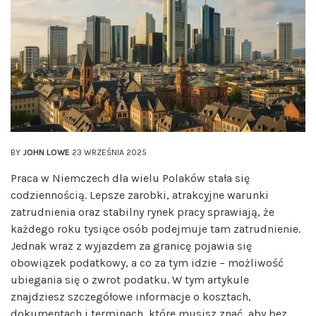
BY
JOHN LOWE
23 WRZEŚNIA 2025
Praca w Niemczech dla wielu Polaków stała się
codziennością. Lepsze zarobki, atrakcyjne warunki
zatrudnienia oraz stabilny rynek pracy sprawiają, że
każdego roku tysiące osób podejmuje tam zatrudnienie.
Jednak wraz z wyjazdem za granicę pojawia się
obowiązek podatkowy, a co za tym idzie – możliwość
ubiegania się o zwrot podatku. W tym artykule
znajdziesz szczegółowe informacje o kosztach,
dokumentach i terminach, które musisz znać, aby bez