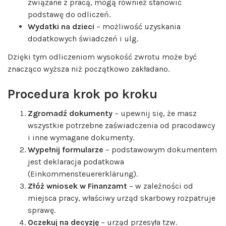
związane z pracą, mogą również stanowić
podstawę do odliczeń.
Wydatki na dzieci
– możliwość uzyskania
dodatkowych świadczeń i ulg.
Dzięki tym odliczeniom wysokość zwrotu może być
znacząco wyższa niż początkowo zakładano.
Procedura krok po kroku
Zgromadź dokumenty
– upewnij się, że masz
wszystkie potrzebne zaświadczenia od pracodawcy
i inne wymagane dokumenty.
Wypełnij formularze
– podstawowym dokumentem
jest deklaracja podatkowa
(Einkommensteuererklärung).
Złóż wniosek w Finanzamt
– w zależności od
miejsca pracy, właściwy urząd skarbowy rozpatruje
sprawę.
Oczekuj na decyzję
– urząd przesyła tzw.