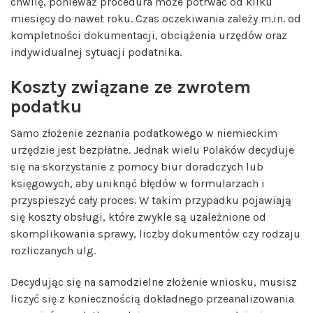
chwilę, ponieważ procedura może potrwać od kilku
miesięcy do nawet roku. Czas oczekiwania zależy m.in. od
kompletności dokumentacji, obciążenia urzędów oraz
indywidualnej sytuacji podatnika.
Koszty związane ze zwrotem
podatku
Samo złożenie zeznania podatkowego w niemieckim
urzędzie jest bezpłatne. Jednak wielu Polaków decyduje
się na skorzystanie z pomocy biur doradczych lub
księgowych, aby uniknąć błędów w formularzach i
przyspieszyć cały proces. W takim przypadku pojawiają
się koszty obsługi, które zwykle są uzależnione od
skomplikowania sprawy, liczby dokumentów czy rodzaju
rozliczanych ulg.
Decydując się na samodzielne złożenie wniosku, musisz
liczyć się z koniecznością dokładnego przeanalizowania