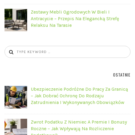
Zestawy Mebli Ogrodowych W Bieli I
Antracycie – Przepis Na Elegancką Strefę
Relaksu Na Tarasie
OSTATNIE
Ubezpieczenie Podróżne Do Pracy Za Granicą
– Jak Dobrać Ochronę Do Rodzaju
Zatrudnienia I Wykonywanych Obowiązków
Zwrot Podatku Z Niemiec A Premie I Bonusy
Roczne – Jak Wpływają Na Rozliczenie