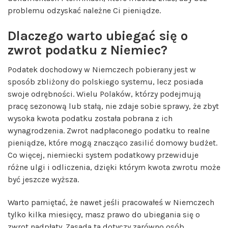
problemu odzyskać należne Ci pieniądze.
Dlaczego warto ubiegać się o
zwrot podatku z Niemiec?
Podatek dochodowy w Niemczech pobierany jest w
sposób zbliżony do polskiego systemu, lecz posiada
swoje odrębności. Wielu Polaków, którzy podejmują
pracę sezonową lub stałą, nie zdaje sobie sprawy, że zbyt
wysoka kwota podatku została pobrana z ich
wynagrodzenia. Zwrot nadpłaconego podatku to realne
pieniądze, które mogą znacząco zasilić domowy budżet.
Co więcej, niemiecki system podatkowy przewiduje
różne ulgi i odliczenia, dzięki którym kwota zwrotu może
być jeszcze wyższa.
Warto pamiętać, że nawet jeśli pracowałeś w Niemczech
tylko kilka miesięcy, masz prawo do ubiegania się o
zwrot nadpłaty. Zasada ta dotyczy zarówno osób