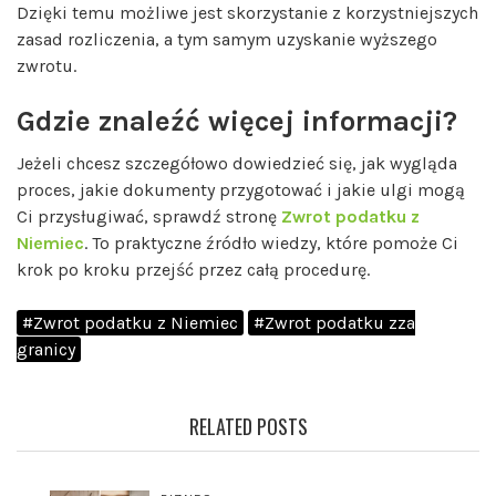
Dzięki temu możliwe jest skorzystanie z korzystniejszych
zasad rozliczenia, a tym samym uzyskanie wyższego
zwrotu.
Gdzie znaleźć więcej informacji?
Jeżeli chcesz szczegółowo dowiedzieć się, jak wygląda
proces, jakie dokumenty przygotować i jakie ulgi mogą
Ci przysługiwać, sprawdź stronę
Zwrot podatku z
Niemiec
. To praktyczne źródło wiedzy, które pomoże Ci
krok po kroku przejść przez całą procedurę.
#Zwrot podatku z Niemiec
#Zwrot podatku zza
granicy
RELATED POSTS