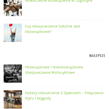
Nowoczesne Rozwiązania W Logistyce
Czy Ubezpieczenie Szkolne Jest
Obowiązkowe?
NAJLEPSZE
Obowiązkowe I Nieobowiązkowe
Ubezpieczenia Motocyklowe
Hokery Industrialne Z Oparciem – Połączenie
Stylu I Wygody