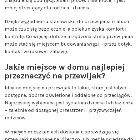
znajduje się pod ręką, a sam proces trwa krócej i jest
mniej stresujący dla rodzica i dziecka.
Dzięki wygodnemu stanowisku do przewijania maluch
może czuć się bezpiecznie, a opiekun zyska komfort i
kontrolę. Co więcej, dobrze urządzona strefa przewijania
może stać się miejscem budowania więzi – przez dotyk,
kontakt wzrokowy i zabawę.
Jakie miejsce w domu najlepiej
przeznaczyć na przewijak?
Idealne miejsce na przewijak to takie, które jest łatwo
dostępne, dobrze oświetlone i oddalone od przeciągów.
Najczęściej wybierana jest sypialnia dziecka lub łazienka
– zależnie od dostępnej przestrzeni i przyzwyczajeń
rodziców.
W małych mieszkaniach doskonale sprawdzają się
przewijaki nakładane na łóżeczko lub meble składane do