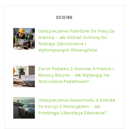
OSTATNIE
Ubezpieczenie Podróżne Do Pracy Za
Granicą – Jak Dobrać Ochronę Do
Rodzaju Zatrudnienia I
Wykonywanych Obowiązków
Zwrot Podatku Z Niemiec A Premie I
Bonusy Roczne – Jak Wpływają Na
Rozliczenie Podatkowe?
Ubezpieczenie Samochodu A Szkoda
Po Kolizji Z Motocyklem – Jak
Przebiega Likwidacja Zdarzenia?