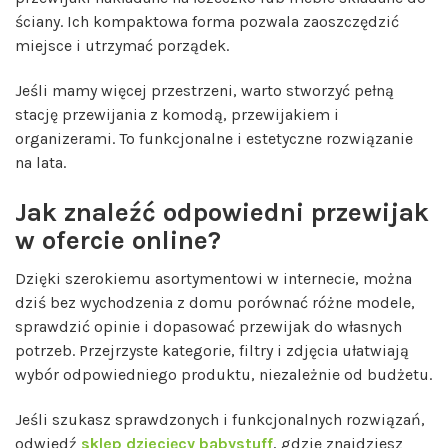
ściany. Ich kompaktowa forma pozwala zaoszczędzić
miejsce i utrzymać porządek.
Jeśli mamy więcej przestrzeni, warto stworzyć pełną
stację przewijania z komodą, przewijakiem i
organizerami. To funkcjonalne i estetyczne rozwiązanie
na lata.
Jak znaleźć odpowiedni przewijak
w ofercie online?
Dzięki szerokiemu asortymentowi w internecie, można
dziś bez wychodzenia z domu porównać różne modele,
sprawdzić opinie i dopasować przewijak do własnych
potrzeb. Przejrzyste kategorie, filtry i zdjęcia ułatwiają
wybór odpowiedniego produktu, niezależnie od budżetu.
Jeśli szukasz sprawdzonych i funkcjonalnych rozwiązań,
odwiedź
sklep dziecięcy babystuff
, gdzie znajdziesz