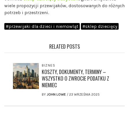
wiele propozycji przewijaków, dostosowanych do różnych
potrzeb i przestrzeni.
#przewijaki dla dzieci i niemowląt
#sklep dziecięcy
RELATED POSTS
BIZNES
KOSZTY, DOKUMENTY, TERMINY –
WSZYSTKO O ZWROCIE PODATKU Z
NIEMIEC
BY
JOHN LOWE
/
23 WRZEŚNIA 2025