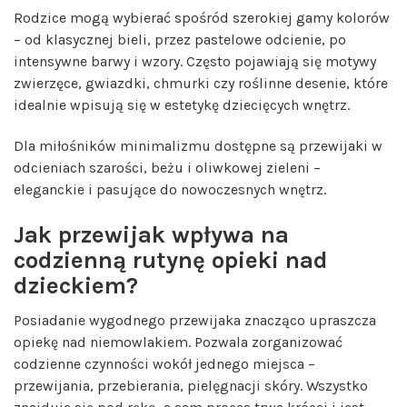
Rodzice mogą wybierać spośród szerokiej gamy kolorów
– od klasycznej bieli, przez pastelowe odcienie, po
intensywne barwy i wzory. Często pojawiają się motywy
zwierzęce, gwiazdki, chmurki czy roślinne desenie, które
idealnie wpisują się w estetykę dziecięcych wnętrz.
Dla miłośników minimalizmu dostępne są przewijaki w
odcieniach szarości, beżu i oliwkowej zieleni –
eleganckie i pasujące do nowoczesnych wnętrz.
Jak przewijak wpływa na
codzienną rutynę opieki nad
dzieckiem?
Posiadanie wygodnego przewijaka znacząco upraszcza
opiekę nad niemowlakiem. Pozwala zorganizować
codzienne czynności wokół jednego miejsca –
przewijania, przebierania, pielęgnacji skóry. Wszystko