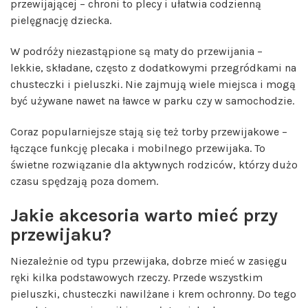
przewijającej – chroni to plecy i ułatwia codzienną
pielęgnację dziecka.
W podróży niezastąpione są maty do przewijania –
lekkie, składane, często z dodatkowymi przegródkami na
chusteczki i pieluszki. Nie zajmują wiele miejsca i mogą
być używane nawet na ławce w parku czy w samochodzie.
Coraz popularniejsze stają się też torby przewijakowe –
łączące funkcję plecaka i mobilnego przewijaka. To
świetne rozwiązanie dla aktywnych rodziców, którzy dużo
czasu spędzają poza domem.
Jakie akcesoria warto mieć przy
przewijaku?
Niezależnie od typu przewijaka, dobrze mieć w zasięgu
ręki kilka podstawowych rzeczy. Przede wszystkim
pieluszki, chusteczki nawilżane i krem ochronny. Do tego