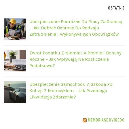
OSTATNIE
Ubezpieczenie Podróżne Do Pracy Za Granicą
– Jak Dobrać Ochronę Do Rodzaju
Zatrudnienia I Wykonywanych Obowiązków
Zwrot Podatku Z Niemiec A Premie I Bonusy
Roczne – Jak Wpływają Na Rozliczenie
Podatkowe?
Ubezpieczenie Samochodu A Szkoda Po
Kolizji Z Motocyklem – Jak Przebiega
Likwidacja Zdarzenia?
MEMORIASDOVICEDO