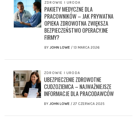
ZDROWIE I URODA
PAKIETY MEDYCZNE DLA
PRACOWNIKÓW – JAK PRYWATNA
OPIEKA ZDROWOTNA ZWIĘKSZA
BEZPIECZEŃSTWO OPERACYJNE
FIRMY?
BY
JOHN LOWE
/
13 MARCA 2026
ZDROWIE I URODA
UBEZPIECZENIE ZDROWOTNE
CUDZOZIEMCA – NAJWAŻNIEJSZE
INFORMACJE DLA PRACODAWCÓW
BY
JOHN LOWE
/
27 CZERWCA 2025