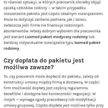
to również sytuacji, w których pracownik chciałby objąć
opieką członków rodziny — w takim przypadku
rozszerzenie pakietu jest często idealnym rozwiązaniem.
Może to dotyczyć zarówno partnera, jak i dzieci,
zwłaszcza jeśli firma nie finansuje rodzinnych
abonamentów. Wtedy dobrym wyborem dla pracownika
jest wariant
Luxmed pakiet medyczny rodzinny
lub
bardziej indywidualne rozwiązania typu
luxmed pakiet
rodzinny
.
Czy dopłata do pakietu jest
możliwa zawsze?
To, czy pracownik może dopłacić do pakietu, zależy od
konstrukcji umowy między firmą a dostawcą. W części
firm możliwość dopłaty jest częścią regulaminu
benefitów i dostępna bez konieczności negocjacji. W
innych — wymaga zgody pracodawcy lub modyfikacji
umowy grupowej. Często dopłata jest możliwa tylko przy