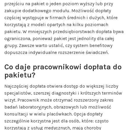
przejściu na pakiet o jeden poziom wyższy lub przy
zakupie dodatkowego modułu. Możliwość dopłaty
częściej występuje w firmach średnich i dużych, które
korzystają z modeli opartych na kilku poziomach
pakietu. W mniejszych przedsiębiorstwach dopłata bywa
ograniczona, ponieważ pakiet jest jednolity dla całej
grupy. Zawsze warto ustalić, czy system benefitowy
dopuszcza indywidualne rozszerzenie świadczeń.
Co daje pracownikowi dopłata do
pakietu?
Najczęściej dopłata otwiera dostęp do większej liczby
specjalistów, szerszej diagnostyki i krótszych terminów
wizyt. Pracownik może otrzymać rozszerzony zakres
badań laboratoryjnych, obrazowych lub możliwość
konsultacji w wielu placówkach. Opcja dopłaty
szczególnie korzystna jest dla osób, które: często
korzystają z usług medycznych, mają choroby