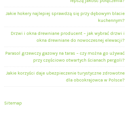
lepszą jakość połączenia?
Jakie hokery najlepiej sprawdzą się przy dębowym blacie
kuchennym?
Drzwi i okna drewniane producent – jak wybrać drzwi i
okna drewniane do nowoczesnej elewacji?
Parasol grzewczy gazowy na taras – czy można go używać
przy częściowo otwartych ścianach pergoli?
Jakie korzyści daje ubezpieczenie turystyczne zdrowotne
dla obcokrajowca w Polsce?
Sitemap