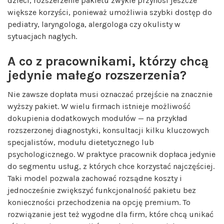
dzieci, rozszerzenie pakietu zwykle przynosi jeszcze
większe korzyści, ponieważ umożliwia szybki dostęp do
pediatry, laryngologa, alergologa czy okulisty w
sytuacjach nagłych.
A co z pracownikami, którzy chcą
jedynie małego rozszerzenia?
Nie zawsze dopłata musi oznaczać przejście na znacznie
wyższy pakiet. W wielu firmach istnieje możliwość
dokupienia dodatkowych modułów — na przykład
rozszerzonej diagnostyki, konsultacji kilku kluczowych
specjalistów, modułu dietetycznego lub
psychologicznego. W praktyce pracownik dopłaca jedynie
do segmentu usług, z których chce korzystać najczęściej.
Taki model pozwala zachować rozsądne koszty i
jednocześnie zwiększyć funkcjonalność pakietu bez
konieczności przechodzenia na opcję premium. To
rozwiązanie jest też wygodne dla firm, które chcą unikać