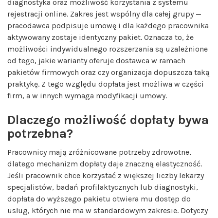
diagnostyka oraz możliwość korzystania z systemu
rejestracji online. Zakres jest wspólny dla całej grupy —
pracodawca podpisuje umowę i dla każdego pracownika
aktywowany zostaje identyczny pakiet. Oznacza to, że
możliwości indywidualnego rozszerzania są uzależnione
od tego, jakie warianty oferuje dostawca w ramach
pakietów firmowych oraz czy organizacja dopuszcza taką
praktykę. Z tego względu dopłata jest możliwa w części
firm, a w innych wymaga modyfikacji umowy.
Dlaczego możliwość dopłaty bywa
potrzebna?
Pracownicy mają zróżnicowane potrzeby zdrowotne,
dlatego mechanizm dopłaty daje znaczną elastyczność.
Jeśli pracownik chce korzystać z większej liczby lekarzy
specjalistów, badań profilaktycznych lub diagnostyki,
dopłata do wyższego pakietu otwiera mu dostęp do
usług, których nie ma w standardowym zakresie. Dotyczy