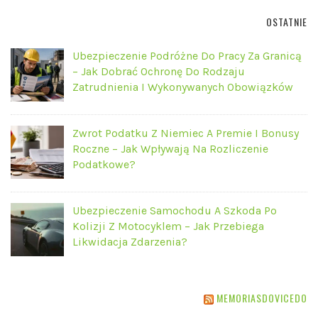
OSTATNIE
Ubezpieczenie Podróżne Do Pracy Za Granicą
– Jak Dobrać Ochronę Do Rodzaju
Zatrudnienia I Wykonywanych Obowiązków
Zwrot Podatku Z Niemiec A Premie I Bonusy
Roczne – Jak Wpływają Na Rozliczenie
Podatkowe?
Ubezpieczenie Samochodu A Szkoda Po
Kolizji Z Motocyklem – Jak Przebiega
Likwidacja Zdarzenia?
MEMORIASDOVICEDO