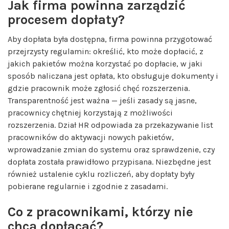
Jak firma powinna zarządzić
procesem dopłaty?
Aby dopłata była dostępna, firma powinna przygotować
przejrzysty regulamin: określić, kto może dopłacić, z
jakich pakietów można korzystać po dopłacie, w jaki
sposób naliczana jest opłata, kto obsługuje dokumenty i
gdzie pracownik może zgłosić chęć rozszerzenia.
Transparentność jest ważna — jeśli zasady są jasne,
pracownicy chętniej korzystają z możliwości
rozszerzenia. Dział HR odpowiada za przekazywanie list
pracowników do aktywacji nowych pakietów,
wprowadzanie zmian do systemu oraz sprawdzenie, czy
dopłata została prawidłowo przypisana. Niezbędne jest
również ustalenie cyklu rozliczeń, aby dopłaty były
pobierane regularnie i zgodnie z zasadami.
Co z pracownikami, którzy nie
chcą dopłacać?