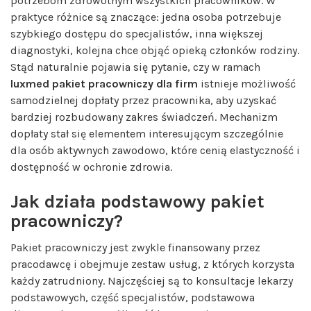
potrzebom zdrowotnym wszystkich pracowników. W
praktyce różnice są znaczące: jedna osoba potrzebuje
szybkiego dostępu do specjalistów, inna większej
diagnostyki, kolejna chce objąć opieką członków rodziny.
Stąd naturalnie pojawia się pytanie, czy w ramach
luxmed pakiet pracowniczy dla firm
istnieje możliwość
samodzielnej dopłaty przez pracownika, aby uzyskać
bardziej rozbudowany zakres świadczeń. Mechanizm
dopłaty stał się elementem interesującym szczególnie
dla osób aktywnych zawodowo, które cenią elastyczność i
dostępność w ochronie zdrowia.
Jak działa podstawowy pakiet
pracowniczy?
Pakiet pracowniczy jest zwykle finansowany przez
pracodawcę i obejmuje zestaw usług, z których korzysta
każdy zatrudniony. Najczęściej są to konsultacje lekarzy
podstawowych, część specjalistów, podstawowa