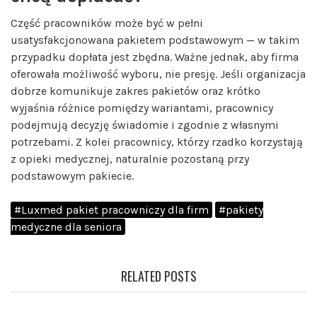
Część pracowników może być w pełni
usatysfakcjonowana pakietem podstawowym — w takim
przypadku dopłata jest zbędna. Ważne jednak, aby firma
oferowała możliwość wyboru, nie presję. Jeśli organizacja
dobrze komunikuje zakres pakietów oraz krótko
wyjaśnia różnice pomiędzy wariantami, pracownicy
podejmują decyzję świadomie i zgodnie z własnymi
potrzebami. Z kolei pracownicy, którzy rzadko korzystają
z opieki medycznej, naturalnie pozostaną przy
podstawowym pakiecie.
#Luxmed pakiet pracowniczy dla firm
#pakiety
medyczne dla seniora
RELATED POSTS