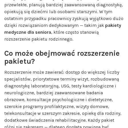
przewlekłe, planują bardziej zaawansowaną diagnostykę,
opiekują się dziećmi lub osobami starszymi. W tym
ostatnim przypadku pracownicy zyskują wyjątkowo dużo
dzięki rozwiązaniom dedykowanym — takim jak
pakiety
medyczne dla seniora
, które często stanowią
rozszerzenie pakietu rodzinnego.
Co może obejmować rozszerzenie
pakietu?
Rozszerzenie może zawierać: dostęp do większej liczby
specjalistów, priorytetowe terminy wizyt, rozbudowaną
diagnostykę laboratoryjną, USG, testy kardiologiczne i
neurologiczne, bardziej zaawansowane badania
obrazowe, konsultacje psychologiczne i dietetyczne,
szerokie programy profilaktyczne, wizyty domowe,
telekonsultacje w szerszym zakresie, opiekę dla rodziny,
dodatkowe świadczenia rehabilitacyjne. Każdy pakiet
różni się zakresem — dlatego dopłata powinna być