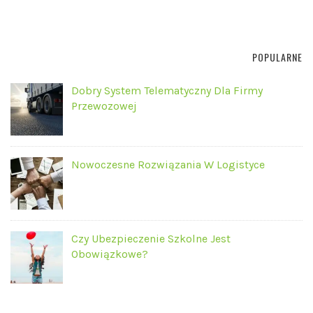
POPULARNE
Dobry System Telematyczny Dla Firmy
Przewozowej
Nowoczesne Rozwiązania W Logistyce
Czy Ubezpieczenie Szkolne Jest
Obowiązkowe?