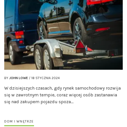
BY
JOHN LOWE
/
18 STYCZNIA 2024
W dzisiejszych czasach, gdy rynek samochodowy rozwija
się w zawrotnym tempie, coraz więcej osób zastanawia
się nad zakupem pojazdu spoza…
DOM I WNĘTRZE