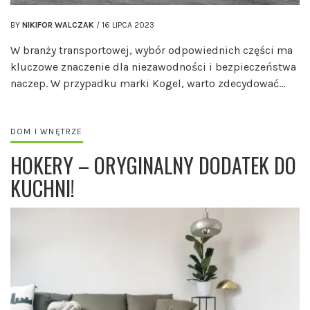
BY
NIKIFOR WALCZAK
/
16 LIPCA 2023
W branży transportowej, wybór odpowiednich części ma
kluczowe znaczenie dla niezawodności i bezpieczeństwa
naczep. W przypadku marki Kogel, warto zdecydować…
DOM I WNĘTRZE
HOKERY – ORYGINALNY DODATEK DO
KUCHNI!