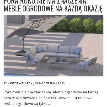
PORA ROKU NIE MA ZNACZENIA:
MEBLE OGRODOWE NA KAŻDĄ OKAZJĘ
BY
NIKIFOR WALCZAK
/
18 PAŹDZIERNIKA 2023
Pora roku nie ma znaczenia: Meble ogrodowe na każdą
okazję Kto powiedział, że ekskluzywne i luksusowe
meble ogrodowe są tylko…