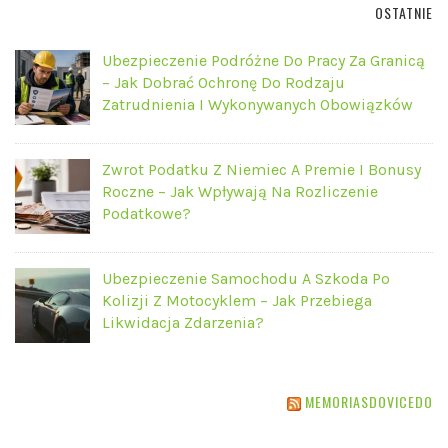
OSTATNIE
Ubezpieczenie Podróżne Do Pracy Za Granicą
– Jak Dobrać Ochronę Do Rodzaju
Zatrudnienia I Wykonywanych Obowiązków
Zwrot Podatku Z Niemiec A Premie I Bonusy
Roczne – Jak Wpływają Na Rozliczenie
Podatkowe?
Ubezpieczenie Samochodu A Szkoda Po
Kolizji Z Motocyklem – Jak Przebiega
Likwidacja Zdarzenia?
MEMORIASDOVICEDO