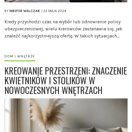
BY
NIKIFOR WALCZAK
/
22 MAJA 2024
Kiedy przychodzi czas na wybór lub odnowienie polisy
ubezpieczeniowej, wielu kierowców zastanawia się, jak
znaleźć najkorzystniejszą ofertę. W takich sytuacjach…
DOM I WNĘTRZE
KREOWANIE PRZESTRZENI: ZNACZENIE
KWIETNIKÓW I STOLIKÓW W
NOWOCZESNYCH WNĘTRZACH