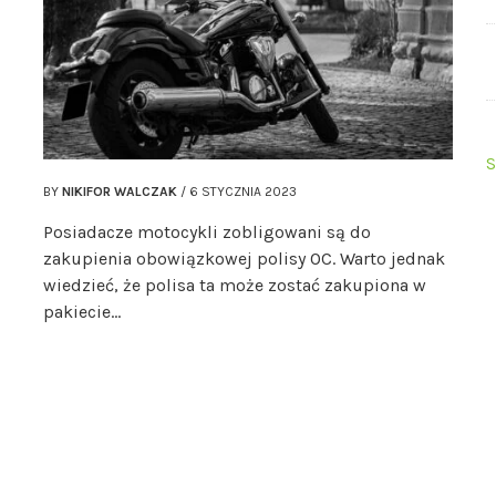
S
BY
NIKIFOR WALCZAK
/
6 STYCZNIA 2023
Posiadacze motocykli zobligowani są do
zakupienia obowiązkowej polisy OC. Warto jednak
wiedzieć, że polisa ta może zostać zakupiona w
pakiecie…