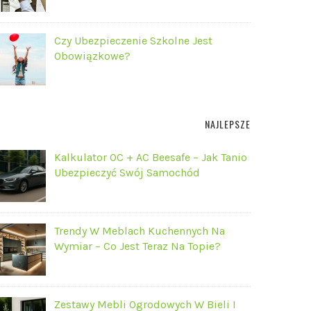
Czy Ubezpieczenie Szkolne Jest
Obowiązkowe?
NAJLEPSZE
Kalkulator OC + AC Beesafe – Jak Tanio
Ubezpieczyć Swój Samochód
Trendy W Meblach Kuchennych Na
Wymiar – Co Jest Teraz Na Topie?
Zestawy Mebli Ogrodowych W Bieli I