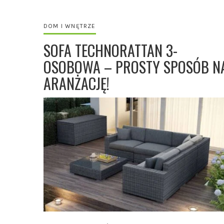
DOM I WNĘTRZE
SOFA TECHNORATTAN 3-
OSOBOWA – PROSTY SPOSÓB N
ARANŻACJĘ!