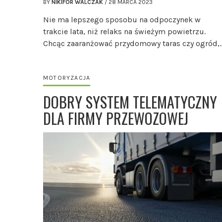
BY
NIKIFOR WALCZAK
/
28 MARCA 2023
Nie ma lepszego sposobu na odpoczynek w
trakcie lata, niż relaks na świeżym powietrzu.
Chcąc zaaranżować przydomowy taras czy ogród,
MOTORYZACJA
DOBRY SYSTEM TELEMATYCZNY
DLA FIRMY PRZEWOZOWEJ