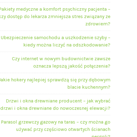
Pakiety medyczne a komfort psychiczny pacjenta –
czy dostęp do lekarza zmniejsza stres związany ze
zdrowiem?
Ubezpieczenie samochodu a uszkodzenie szyby –
kiedy można liczyć na odszkodowanie?
Czy internet w nowym budownictwie zawsze
oznacza lepszą jakość połączenia?
Jakie hokery najlepiej sprawdzą się przy dębowym
blacie kuchennym?
Drzwi i okna drewniane producent – jak wybrać
drzwi i okna drewniane do nowoczesnej elewacji?
Parasol grzewczy gazowy na taras – czy można go
używać przy częściowo otwartych ścianach
pergoli?