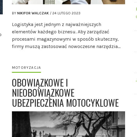
BY
NIKIFOR WALCZAK
/
24 LUTEGO 2023
Logistyka jest jednym z najważniejszych
elementów każdego biznesu. Aby zarządzać
o
procesami magazynowymi w sposób skuteczny,
firmy muszą zastosować nowoczesne narzędzia…
MOTORYZACJA
OBOWIĄZKOWE I
NIEOBOWIĄZKOWE
UBEZPIECZENIA MOTOCYKLOWE