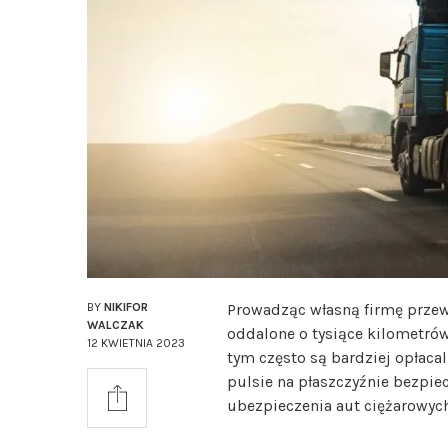
BY
NIKIFOR
Prowadząc własną firmę przew
WALCZAK
oddalone o tysiące kilometrów
12 KWIETNIA 2023
tym często są bardziej opłaca
pulsie na płaszczyźnie bezpi
ubezpieczenia aut ciężarowyc