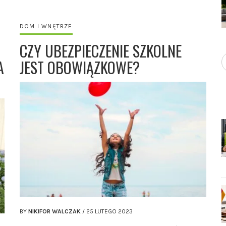
DOM I WNĘTRZE
CZY UBEZPIECZENIE SZKOLNE
A
JEST OBOWIĄZKOWE?
BY
NIKIFOR WALCZAK
/
25 LUTEGO 2023