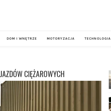
DOM I WNĘTRZE
MOTORYZACJA
TECHNOLOGIA
OJAZDÓW CIĘŻAROWYCH