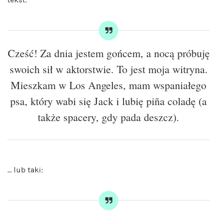
Cześć! Za dnia jestem gońcem, a nocą próbuję
swoich sił w aktorstwie. To jest moja witryna.
Mieszkam w Los Angeles, mam wspaniałego
psa, który wabi się Jack i lubię piña coladę (a
także spacery, gdy pada deszcz).
… lub taki: