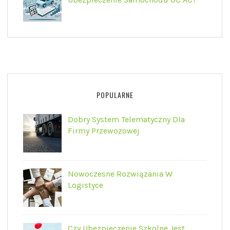
POPULARNE
Dobry System Telematyczny Dla
Firmy Przewozowej
Nowoczesne Rozwiązania W
Logistyce
Czy Ubezpieczenie Szkolne Jest