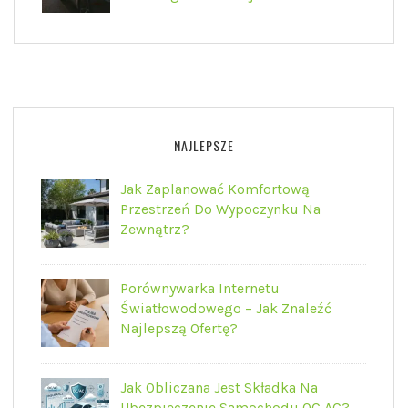
NAJLEPSZE
Jak Zaplanować Komfortową
Przestrzeń Do Wypoczynku Na
Zewnątrz?
Porównywarka Internetu
Światłowodowego – Jak Znaleźć
Najlepszą Ofertę?
Jak Obliczana Jest Składka Na
Ubezpieczenie Samochodu OC AC?