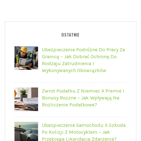
OSTATNIE
Ubezpieczenie Podróżne Do Pracy Za
Granicą – Jak Dobrać Ochronę Do
Rodzaju Zatrudnienia I
Wykonywanych Obowiązków
Zwrot Podatku Z Niemiec A Premie I
Bonusy Roczne – Jak Wpływają Na
Rozliczenie Podatkowe?
Ubezpieczenie Samochodu A Szkoda
Po Kolizji Z Motocyklem – Jak
Przebiega Likwidacja Zdarzenia?