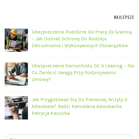
NAJLEPSZE
Ubezpieczenie Podróżne Do Pracy Za Granicą
– Jak Dobrać Ochronę Do Rodzaju
Zatrudnienia I Wykonywanych Obowiązków
Ubezpieczenie Samochodu OC A Leasing – Na
Co Zwrócić Uwagę Przy Podpisywaniu
Umowy?
Jak Przygotować Się Do Pierwszej Wizyty U
Adwokata? Radzi Kancelaria Adwokacka
Patrycja Kaszuba