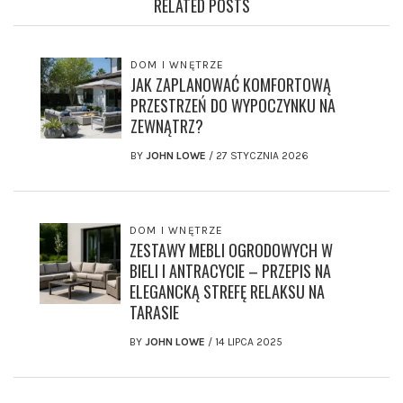
RELATED POSTS
DOM I WNĘTRZE
JAK ZAPLANOWAĆ KOMFORTOWĄ
PRZESTRZEŃ DO WYPOCZYNKU NA
ZEWNĄTRZ?
BY
JOHN LOWE
/
27 STYCZNIA 2026
DOM I WNĘTRZE
ZESTAWY MEBLI OGRODOWYCH W
BIELI I ANTRACYCIE – PRZEPIS NA
ELEGANCKĄ STREFĘ RELAKSU NA
TARASIE
BY
JOHN LOWE
/
14 LIPCA 2025