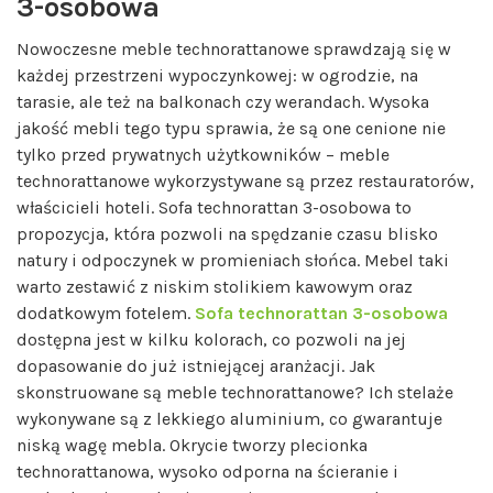
3-osobowa
Nowoczesne meble technorattanowe sprawdzają się w
każdej przestrzeni wypoczynkowej: w ogrodzie, na
tarasie, ale też na balkonach czy werandach. Wysoka
jakość mebli tego typu sprawia, że są one cenione nie
tylko przed prywatnych użytkowników – meble
technorattanowe wykorzystywane są przez restauratorów,
właścicieli hoteli. Sofa technorattan 3-osobowa to
propozycja, która pozwoli na spędzanie czasu blisko
natury i odpoczynek w promieniach słońca. Mebel taki
warto zestawić z niskim stolikiem kawowym oraz
dodatkowym fotelem.
Sofa technorattan 3-osobowa
dostępna jest w kilku kolorach, co pozwoli na jej
dopasowanie do już istniejącej aranżacji. Jak
skonstruowane są meble technorattanowe? Ich stelaże
wykonywane są z lekkiego aluminium, co gwarantuje
niską wagę mebla. Okrycie tworzy plecionka
technorattanowa, wysoko odporna na ścieranie i