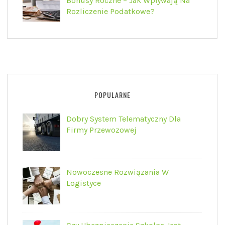
Bonusy Roczne – Jak Wpływają Na
Rozliczenie Podatkowe?
POPULARNE
Dobry System Telematyczny Dla
Firmy Przewozowej
Nowoczesne Rozwiązania W
Logistyce