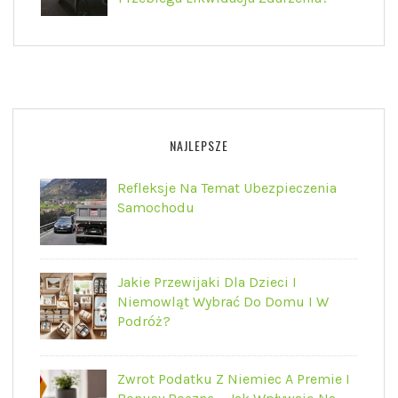
NAJLEPSZE
Refleksje Na Temat Ubezpieczenia
Samochodu
Jakie Przewijaki Dla Dzieci I
Niemowląt Wybrać Do Domu I W
Podróż?
Zwrot Podatku Z Niemiec A Premie I