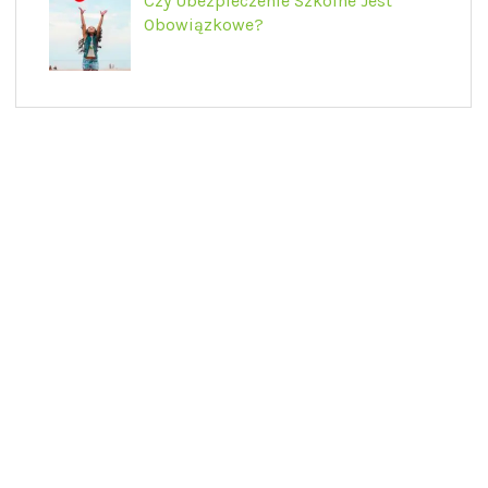
Czy Ubezpieczenie Szkolne Jest
Obowiązkowe?