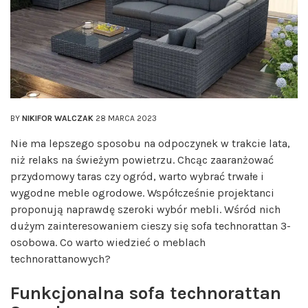
BY
NIKIFOR WALCZAK
28 MARCA 2023
Nie ma lepszego sposobu na odpoczynek w trakcie lata,
niż relaks na świeżym powietrzu. Chcąc zaaranżować
przydomowy taras czy ogród, warto wybrać trwałe i
wygodne meble ogrodowe. Współcześnie projektanci
proponują naprawdę szeroki wybór mebli. Wśród nich
dużym zainteresowaniem cieszy się sofa technorattan 3-
osobowa. Co warto wiedzieć o meblach
technorattanowych?
Funkcjonalna sofa technorattan