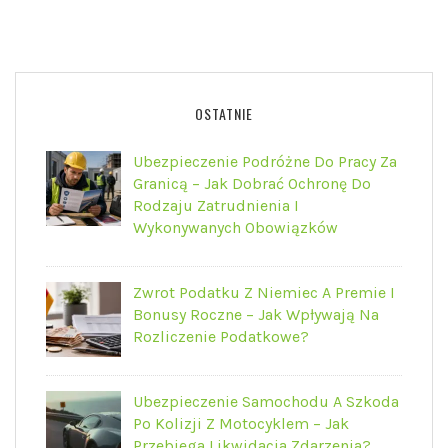
OSTATNIE
Ubezpieczenie Podróżne Do Pracy Za
Granicą – Jak Dobrać Ochronę Do
Rodzaju Zatrudnienia I
Wykonywanych Obowiązków
Zwrot Podatku Z Niemiec A Premie I
Bonusy Roczne – Jak Wpływają Na
Rozliczenie Podatkowe?
Ubezpieczenie Samochodu A Szkoda
Po Kolizji Z Motocyklem – Jak
Przebiega Likwidacja Zdarzenia?