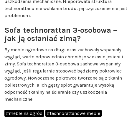
uszkodzenia mechaniczne. Nieporowata struktura
technorattanu nie wchłania brudu, jej czyszczenie nie jest
problemem.
Sofa technorattan 3-osobowa –
jak ją osłaniać zimą?
By meble ogrodowe na długi czas zachowały wspaniały
wygląd, warto odpowiednio chronić je w czasie jesieni i
zimy. Sofa technorattan 3-osobowa zachowa wspaniały
wygląd, jeśli regularnie stosować będziemy pokrowiec
ogrodowy. Nowoczesne pokrowce tworzone są z tkanin
poliestrowych, a ich gęsty splot gwarantuje wysoką
odporność tkaniny na ścieranie czy uszkodzenia
mechaniczne.
#meble na ogród
#technorattanowe meble