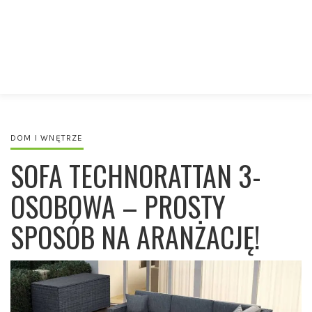
DOM I WNĘTRZE
SOFA TECHNORATTAN 3-
OSOBOWA – PROSTY
SPOSÓB NA ARANŻACJĘ!