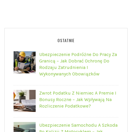
OSTATNIE
Ubezpieczenie Podróżne Do Pracy Za
Granicą – Jak Dobrać Ochronę Do
Rodzaju Zatrudnienia I
Wykonywanych Obowiązków
Zwrot Podatku Z Niemiec A Premie I
Bonusy Roczne – Jak Wpływają Na
Rozliczenie Podatkowe?
Ubezpieczenie Samochodu A Szkoda
Po Kolizji Z Motocyklem – Jak