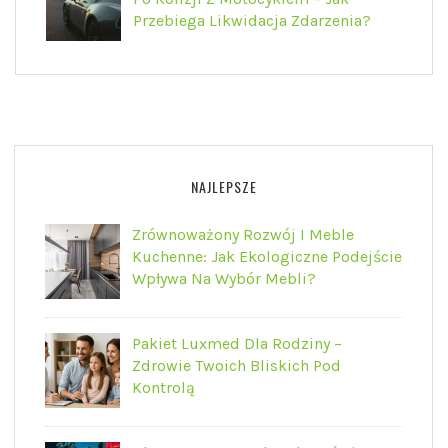
Przebiega Likwidacja Zdarzenia?
NAJLEPSZE
Zrównoważony Rozwój I Meble
Kuchenne: Jak Ekologiczne Podejście
Wpływa Na Wybór Mebli?
Pakiet Luxmed Dla Rodziny –
Zdrowie Twoich Bliskich Pod
Kontrolą