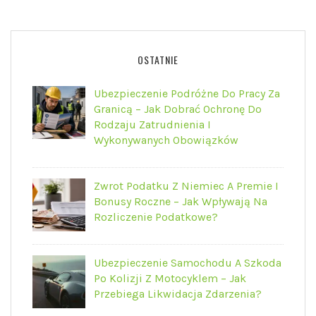
OSTATNIE
Ubezpieczenie Podróżne Do Pracy Za
Granicą – Jak Dobrać Ochronę Do
Rodzaju Zatrudnienia I
Wykonywanych Obowiązków
Zwrot Podatku Z Niemiec A Premie I
Bonusy Roczne – Jak Wpływają Na
Rozliczenie Podatkowe?
Ubezpieczenie Samochodu A Szkoda
Po Kolizji Z Motocyklem – Jak
Przebiega Likwidacja Zdarzenia?