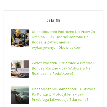
OSTATNIE
Ubezpieczenie Podróżne Do Pracy Za
Granicą – Jak Dobrać Ochronę Do
Rodzaju Zatrudnienia I
Wykonywanych Obowiązków
Zwrot Podatku Z Niemiec A Premie I
Bonusy Roczne – Jak Wpływają Na
Rozliczenie Podatkowe?
Ubezpieczenie Samochodu A Szkoda
Po Kolizji Z Motocyklem – Jak
Przebiega Likwidacja Zdarzenia?