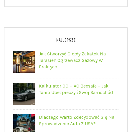
NAJLEPSZE
Jak Stworzyć Ciepły Zakątek Na
Tarasie? Ogrzewacz Gazowy W
Praktyce
Kalkulator OC + AC Beesafe – Jak
Tanio Ubezpieczyć Swój Samochód
Dlaczego Warto Zdecydować Się Na
Sprowadzenie Auta Z USA?