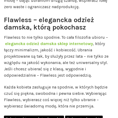
modę – dając ubraniom drugą szansę, wspierasz ideę
zero waste i ograniczasz nadprodukcję.
Flawless – elegancka odzież
damska, którą pokochasz
Flawless to nie tylko spodnie. To cała filozofia ubioru –
elegancka odzież damska sklep internetowy
, który
łączy minimalizm, jakość i kobiecość. Ubrania
projektowane są tak, by służyły przez lata – nie tylko ze
względu na jakość wykonania, ale też uniwersalny styl.
Jeśli chcesz ubierać się z klasą, wygodnie i
odpowiedzialnie – Flawless jest odpowiedzią.
Każda kobieta zasługuje na spodnie, w których będzie
czuć się piękna, swobodna i pewna siebie. Wybierając
Flawless, wybierasz coś więcej niż tylko ubranie –
wybierasz świadomą modę, która nie przemija.