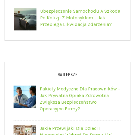
Ubezpieczenie Samochodu A Szkoda
Po Kolizji Z Motocyklem – Jak
Przebiega Likwidacja Zdarzenia?
NAJLEPSZE
Pakiety Medyczne Dla Pracowników –
Jak Prywatna Opieka Zdrowotna
Zwiększa Bezpieczeństwo
Operacyjne Firmy?
Jakie Przewijaki Dla Dzieci I
Niemowląt Wybrać Do Domu I W