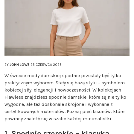
BY
JOHN LOWE
23 CZERWCA 2025
W świecie mody damskiej spodnie przestały być tylko
praktycznym wyborem. Stały się bazą stylu – symbolem
kobiecej siły, elegancji i nowoczesności. W kolekcjach
Flawless znajdziesz spodnie damskie, które są nie tylko
wygodne, ale też doskonale skrojone i wykonane z
certyfikowanych materiałów. Poznaj pięć fasonów, które
powinny znaleźć się w szafie każdej minimalistki.
1. Spodnie szerokie – klasyka,