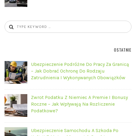
OSTATNIE
Ubezpieczenie Podróżne Do Pracy Za Granicą
– Jak Dobrać Ochronę Do Rodzaju
Zatrudnienia I Wykonywanych Obowiązków
Zwrot Podatku Z Niemiec A Premie I Bonusy
Roczne – Jak Wpływają Na Rozliczenie
Podatkowe?
Ubezpieczenie Samochodu A Szkoda Po