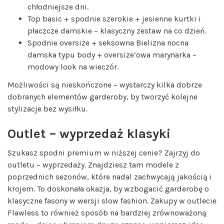
chłodniejsze dni.
Top basic + spodnie szerokie +
jesienne kurtki i
płaczcze damskie
– klasyczny zestaw na co dzień.
Spodnie oversize +
seksowna Bielizna nocna
damska
typu body + oversize’owa marynarka –
modowy look na wieczór.
Możliwości są nieskończone – wystarczy kilka dobrze
dobranych elementów garderoby, by tworzyć kolejne
stylizacje bez wysiłku.
Outlet – wyprzedaż klasyki
Szukasz spodni premium w niższej cenie? Zajrzyj do
outletu – wyprzedaży. Znajdziesz tam modele z
poprzednich sezonów, które nadal zachwycają jakością i
krojem. To doskonała okazja, by wzbogacić garderobę o
klasyczne fasony w wersji slow fashion. Zakupy w outlecie
Flawless to również sposób na bardziej zrównoważoną