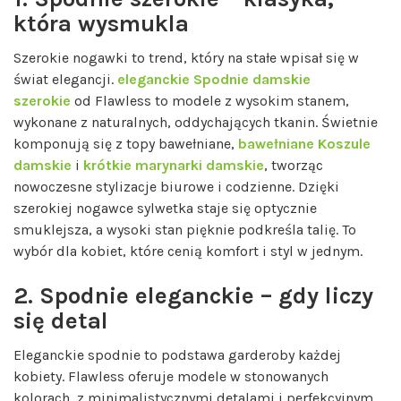
która wysmukla
Szerokie nogawki to trend, który na stałe wpisał się w
świat elegancji.
eleganckie Spodnie damskie
szerokie
od Flawless to modele z wysokim stanem,
wykonane z naturalnych, oddychających tkanin. Świetnie
komponują się z topy bawełniane,
bawełniane Koszule
damskie
i
krótkie marynarki damskie
, tworząc
nowoczesne stylizacje biurowe i codzienne. Dzięki
szerokiej nogawce sylwetka staje się optycznie
smuklejsza, a wysoki stan pięknie podkreśla talię. To
wybór dla kobiet, które cenią komfort i styl w jednym.
2. Spodnie eleganckie – gdy liczy
się detal
Eleganckie spodnie to podstawa garderoby każdej
kobiety. Flawless oferuje modele w stonowanych
kolorach, z minimalistycznymi detalami i perfekcyjnym