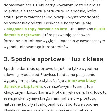
dopasowaniem. Dzięki certyfikowanym materiałom są
miękkie, ale zachowują strukturę. To spodnie, które
stylizujesz w zależności od okazji – wystarczy dobrać
odpowiednie dodatki. Doskonale komponują się
z
eleganckie topy damskie na lato
lub klasyczne
Bluzki
damskie z rękawem
, które pozwalają zachować
formalny, ale kobiecy wygląd. Elegancja w nowoczesnym
wydaniu nie wymaga kompromisów.
3. Spodnie sportowe – luz z klasą
Spodnie damskie sportowe to już nie tylko wybór na
siłownię. Modele od Flawless to idealne połączenie
wygody i miejskiego stylu. Noś je z
markowe bluzy
damskie z kapturem
, oversize’owymi topami lub
klasycznymi koszulkami z krótkim rękawem. Taki look to
esencja skandynawskiego minimalizmu – prostota,
naturalne kolory i funkcjonalność. Sportowe spodnie
Flawless pasują zarówno do sneakersów, jak i do