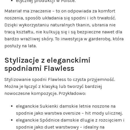
etycznej produkcji w Polsce.
Materiał ma znaczenie – to on odpowiada za komfort
noszenia, sposób układania się spodni i ich trwałość.
Dzięki wykorzystaniu naturalnych tkanin, ubrania nie
tracą kształtu, nie kulkują się i są bezpieczne nawet dla
bardzo wrażliwej skóry. To inwestycja w garderobę, która
posłuży na lata.
Stylizacje z eleganckimi
spodniami Flawless
Stylizowanie spodni Flawless to czysta przyjemność.
Można je łączyć z klasyką lub tworzyć bardziej
nowoczesne kompozycje. Przykładowo:
eleganckie Sukienki damskie letnie
noszone na
spodnie jako warstwa oversize – hit mody ulicznej.
eleganckie Spódnice damskie dlugie
z rozcięciem i
spodnie jako duet warstwowy – idealny na