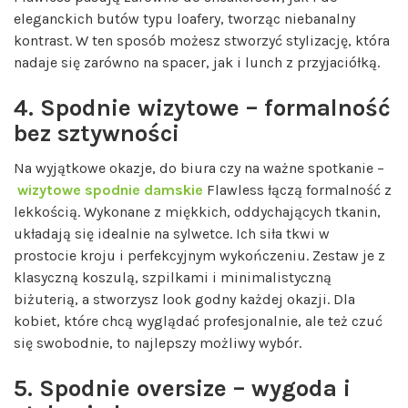
eleganckich butów typu loafery, tworząc niebanalny
kontrast. W ten sposób możesz stworzyć stylizację, która
nadaje się zarówno na spacer, jak i lunch z przyjaciółką.
4. Spodnie wizytowe – formalność
bez sztywności
Na wyjątkowe okazje, do biura czy na ważne spotkanie –
wizytowe spodnie damskie
Flawless łączą formalność z
lekkością. Wykonane z miękkich, oddychających tkanin,
układają się idealnie na sylwetce. Ich siła tkwi w
prostocie kroju i perfekcyjnym wykończeniu. Zestaw je z
klasyczną koszulą, szpilkami i minimalistyczną
biżuterią, a stworzysz look godny każdej okazji. Dla
kobiet, które chcą wyglądać profesjonalnie, ale też czuć
się swobodnie, to najlepszy możliwy wybór.
5. Spodnie oversize – wygoda i