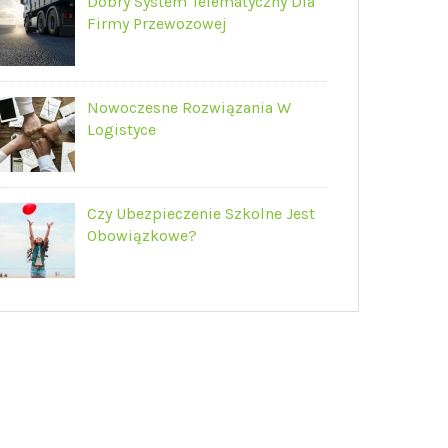
Dobry System Telematyczny Dla
Firmy Przewozowej
Nowoczesne Rozwiązania W
Logistyce
Czy Ubezpieczenie Szkolne Jest
Obowiązkowe?