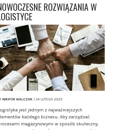
NOWOCZESNE ROZWIĄZANIA W
LOGISTYCE
Y
NIKIFOR WALCZAK
/
24 LUTEGO 2023
ogistyka jest jednym z najważniejszych
lementów każdego biznesu. Aby zarządzać
rocesami magazynowymi w sposób skuteczny,