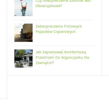
Czy Ubezpieczenie Szkolne Jest
Obowiązkowe?
Zabezpieczenie Flotowych
Pojazdów Ciężarowych
Jak Zaplanować Komfortową
Przestrzeń Do Wypoczynku Na
Zewnątrz?