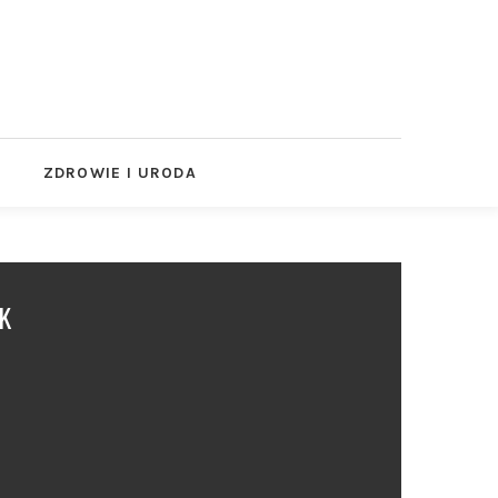
ZDROWIE I URODA
K