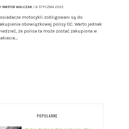
Y
NIKIFOR WALCZAK
/
6 STYCZNIA 2023
osiadacze motocykli zobligowani są do
akupienia obowiązkowej polisy OC. Warto jednak
iedzieć, że polisa ta może zostać zakupiona w
akiecie…
POPULARNE