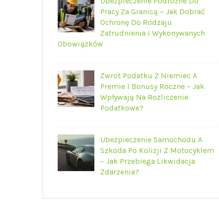
Ubezpieczenie Podróżne Do
Pracy Za Granicą – Jak Dobrać
Ochronę Do Rodzaju
Zatrudnienia I Wykonywanych
Obowiązków
Zwrot Podatku Z Niemiec A
Premie I Bonusy Roczne – Jak
Wpływają Na Rozliczenie
Podatkowe?
Ubezpieczenie Samochodu A
Szkoda Po Kolizji Z Motocyklem
– Jak Przebiega Likwidacja
Zdarzenia?