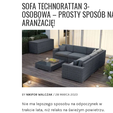
SOFA TECHNORATTAN 3-
OSOBOWA – PROSTY SPOSÓB N
ARANŻACJĘ!
BY
NIKIFOR WALCZAK
/
28 MARCA 2023
Nie ma lepszego sposobu na odpoczynek w
trakcie lata, niż relaks na świeżym powietrzu.