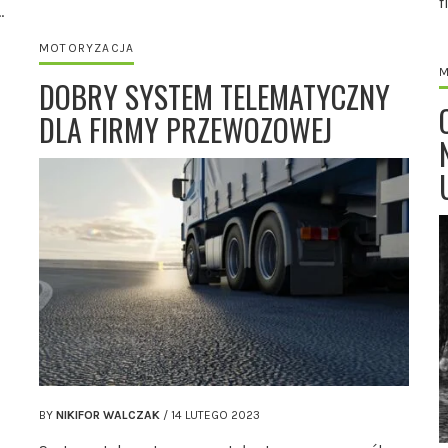
f
…
MOTORYZACJA
M
DOBRY SYSTEM TELEMATYCZNY
DLA FIRMY PRZEWOZOWEJ
BY
NIKIFOR WALCZAK
/
14 LUTEGO 2023