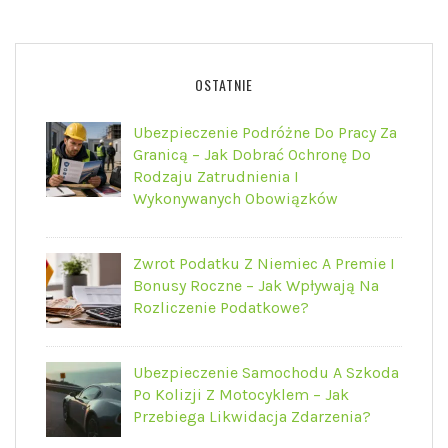
OSTATNIE
Ubezpieczenie Podróżne Do Pracy Za
Granicą – Jak Dobrać Ochronę Do
Rodzaju Zatrudnienia I
Wykonywanych Obowiązków
Zwrot Podatku Z Niemiec A Premie I
Bonusy Roczne – Jak Wpływają Na
Rozliczenie Podatkowe?
Ubezpieczenie Samochodu A Szkoda
Po Kolizji Z Motocyklem – Jak
Przebiega Likwidacja Zdarzenia?