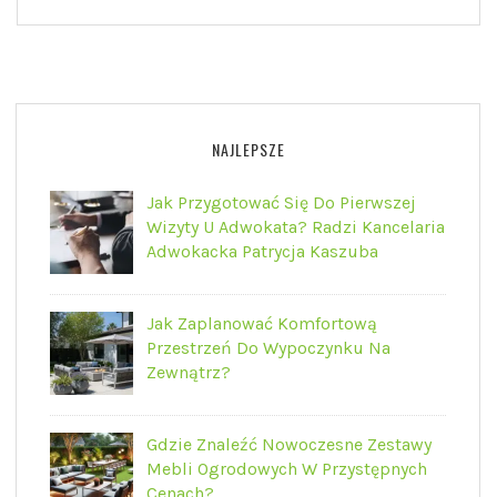
NAJLEPSZE
Jak Przygotować Się Do Pierwszej
Wizyty U Adwokata? Radzi Kancelaria
Adwokacka Patrycja Kaszuba
Jak Zaplanować Komfortową
Przestrzeń Do Wypoczynku Na
Zewnątrz?
Gdzie Znaleźć Nowoczesne Zestawy
Mebli Ogrodowych W Przystępnych
Cenach?