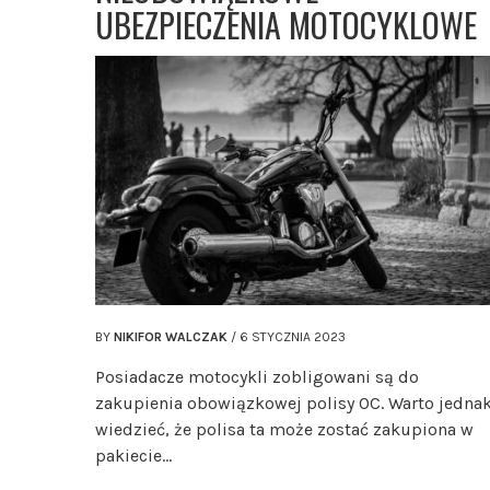
UBEZPIECZENIA MOTOCYKLOWE
BY
NIKIFOR WALCZAK
/
6 STYCZNIA 2023
Posiadacze motocykli zobligowani są do
zakupienia obowiązkowej polisy OC. Warto jedna
wiedzieć, że polisa ta może zostać zakupiona w
pakiecie…