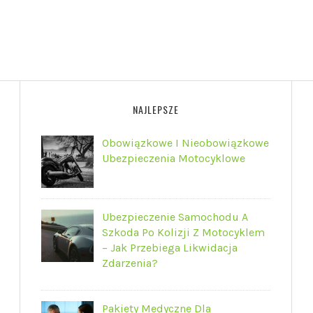
NAJLEPSZE
Obowiązkowe I Nieobowiązkowe
Ubezpieczenia Motocyklowe
Ubezpieczenie Samochodu A
Szkoda Po Kolizji Z Motocyklem
– Jak Przebiega Likwidacja
Zdarzenia?
Pakiety Medyczne Dla