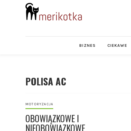
BIZNES
CIEKAWE
POLISA AC
MOTORYZACJA
OBOWIĄZKOWE I
NIEOBOWIĄZKOWE