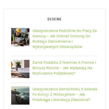
OSTATNIE
Ubezpieczenie Podróżne Do Pracy Za
Granicą – Jak Dobrać Ochronę Do
Rodzaju Zatrudnienia I
Wykonywanych Obowiązków
Zwrot Podatku Z Niemiec A Premie I
Bonusy Roczne – Jak Wpływają Na
Rozliczenie Podatkowe?
Ubezpieczenie Samochodu A Szkoda
Po Kolizji Z Motocyklem – Jak
Przebiega Likwidacja Zdarzenia?